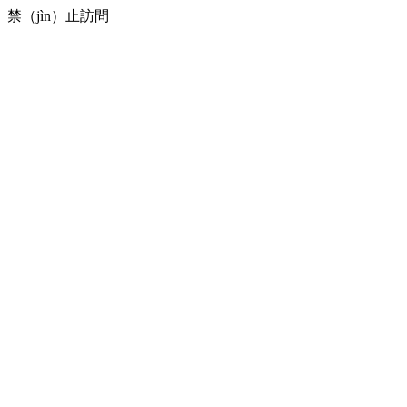
禁（jìn）止訪問